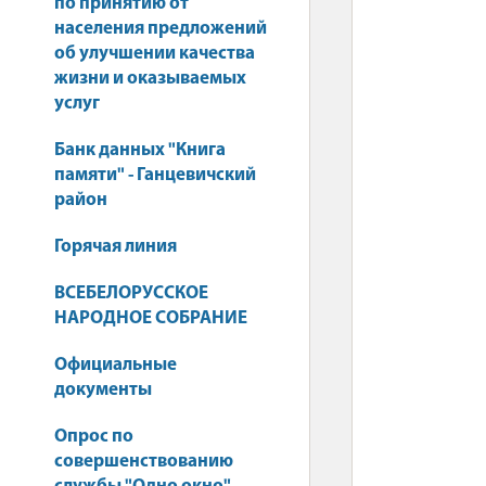
по принятию от
населения предложений
об улучшении качества
жизни и оказываемых
услуг
Банк данных "Книга
памяти" - Ганцевичский
район
Горячая линия
ВСЕБЕЛОРУССКОЕ
НАРОДНОЕ СОБРАНИЕ
Официальные
документы
Опрос по
совершенствованию