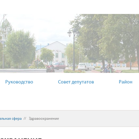
ЫЙ КОМИТЕТ
Руководство
Совет депутатов
Район
альная сфера
//
Здравоохранение