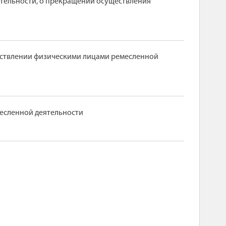
ятельности, о прекращении осуществления
ществлении физическими лицами ремесленной
месленной деятельности