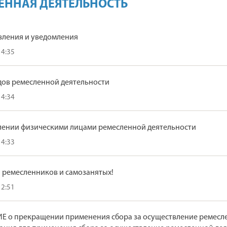
ЕННАЯ ДЕЯТЕЛЬНОСТЬ
вления и уведомления
14:35
дов ремесленной деятельности
14:34
лении физическими лицами ремесленной деятельности
14:33
 ремесленников и самозанятых!
12:51
 о прекращении применения сбора за осуществление ремеслен