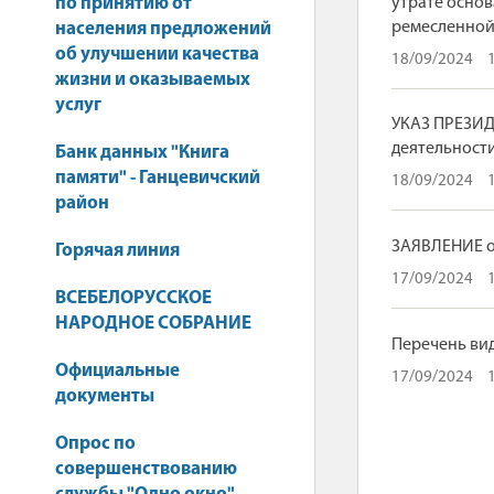
по принятию от
утрате осно
ремесленной
населения предложений
об улучшении качества
18/09/2024
жизни и оказываемых
услуг
УКАЗ ПРЕЗИД
деятельност
Банк данных "Книга
памяти" - Ганцевичский
18/09/2024
район
ЗАЯВЛЕНИЕ о
Горячая линия
17/09/2024
ВСЕБЕЛОРУССКОЕ
НАРОДНОЕ СОБРАНИЕ
Перечень ви
Официальные
17/09/2024
документы
Опрос по
совершенствованию