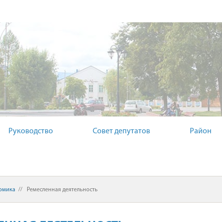
ЫЙ КОМИТЕТ
Руководство
Совет депутатов
Район
омика
//
Ремесленная деятельность