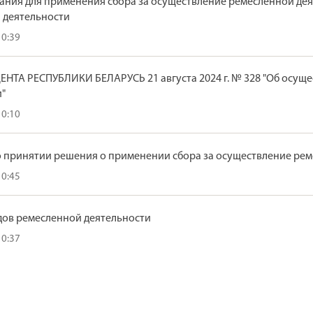
вания для применения сбора за осуществление ремесленной де
 деятельности
10:39
ЕНТА РЕСПУБЛИКИ БЕЛАРУСЬ 21 августа 2024 г. № 328 "Об осу
и"
10:10
 принятии решения о применении сбора за осуществление ре
10:45
дов ремесленной деятельности
10:37