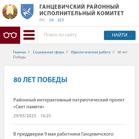
ГАНЦЕВИЧСКИЙ РАЙОННЫЙ ИСПОЛ
ГАНЦЕВИЧСКИЙ РАЙОННЫЙ
ИСПОЛНИТЕЛЬНЫЙ КОМИТЕТ
РУС
EN
БЕЛ
НАЙТИ
Главная
//
Социальная сфера
//
Идеологическая работа
//
80 лет
Победы
80 ЛЕТ ПОБЕДЫ
Районный интерактивный патриотический проект
«Свет памяти»
29/05/2025
16:25
В преддверии 9 мая работники Ганцевичского