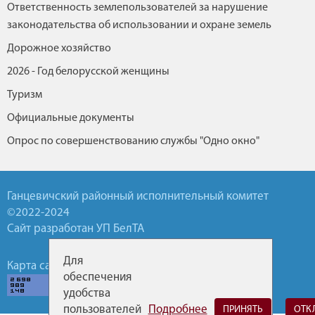
Ответственность землепользователей за нарушение
законодательства об использовании и охране земель
Дорожное хозяйство
2026 - Год белорусской женщины
Туризм
Официальные документы
Опрос по совершенствованию службы "Одно окно"
Ганцевичский районный исполнительный комитет
©2022-2024
Сайт разработан УП БелТА
Для
Карта сайта
Обратная связь
Горячие линии
обеспечения
удобства
пользователей
Подробнее
ПРИНЯТЬ
ОТК