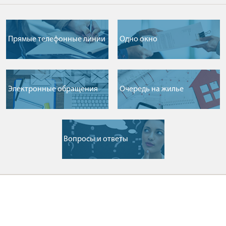
Прямые телефонные линии
Одно окно
Электронные обращения
Очередь на жилье
Вопросы и ответы