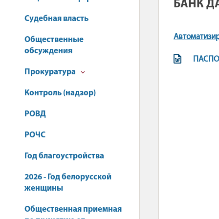
БАНК Д
Судебная власть
Автоматизир
Общественные
обсуждения
ПАСПОР
Прокуратура
Контроль (надзор)
РОВД
РОЧС
Год благоустройства
2026 - Год белорусской
женщины
Общественная приемная