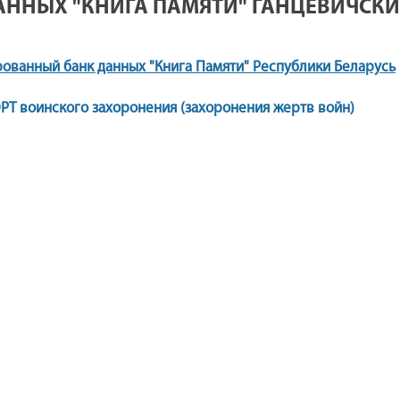
АННЫХ "КНИГА ПАМЯТИ" ГАНЦЕВИЧСК
ованный банк данных "Книга Памяти" Республики Беларусь
Т воинского захоронения (захоронения жертв войн)