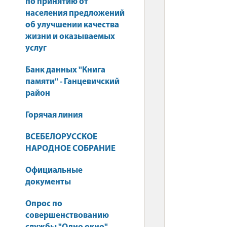
по принятию от
населения предложений
об улучшении качества
жизни и оказываемых
услуг
Банк данных "Книга
памяти" - Ганцевичский
район
Горячая линия
ВСЕБЕЛОРУССКОЕ
НАРОДНОЕ СОБРАНИЕ
Официальные
документы
Опрос по
совершенствованию