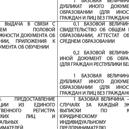
1 БАЗОВАЯ ВЕЛИЧИН
ДУБЛИКАТ ИНОГО ДОКУМ
ОБРАЗОВАНИИ (ДЛЯ ИНОС
ГРАЖДАН И ЛИЦ БЕЗ ГРАЖДАН
.1. ВЫДАЧА В СВЯЗИ С
0,1 БАЗОВОЙ ВЕЛИЧИ
ЕНИЕМ ПОЛОВОЙ
СВИДЕТЕЛЬСТВО ОБ ОБЩЕМ
ЖНОСТИ ДОКУМЕНТА ОБ
ОБРАЗОВАНИИ, АТТЕСТАТ 
АНИИ, ПРИЛОЖЕНИЯ К
СРЕДНЕМ ОБРАЗОВАНИИ
УМЕНТА ОБ ОБУЧЕНИИ
0,2 БАЗОВОЙ ВЕЛИЧИ
ИНОЙ
ДОКУМЕНТ ОБ ОБРА
(ДЛЯ ГРАЖДАН РЕСПУБЛИКИ БЕ
1 БАЗОВАЯ ВЕЛИЧИ
ДУБЛИКАТ ИНОГО ДОКУМ
ОБРАЗОВАНИИ (ДЛЯ ИНОС
ГРАЖДАН И ЛИЦ БЕЗ ГРАЖДАН
18. ПРЕДОСТАВЛЕНИЕ
1 БАЗОВАЯ ВЕЛИЧИНА 
АЦИИ ИЗ ЕДИНОГО
СЛУЧАЯХ ЗА КАЖДЫЙ ЭК
СТВЕННОГО РЕГИСТРА
ВЫПИСКИ ПО КА
ЧЕСКИХ ЛИЦ И
ЮРИДИЧЕСКОМУ 
АЛЬНЫХ
ИНДИВИДУАЛЬНОМУ
ИМАТЕЛЕЙ
ПРЕДПРИНИМАТЕЛЮ