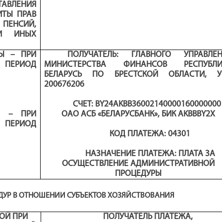
ТАВЛЕНИЯ
ИТЫ ПРАВ
 ПЕНСИЙ,
И ИНЫХ
НЫ – ПРИ
ПОЛУЧАТЕЛЬ: ГЛАВНОГО УПРАВЛЕН
А ПЕРИОД
МИНИСТЕРСТВА ФИНАНСОВ РЕСПУБЛИ
БЕЛАРУСЬ ПО БРЕСТСКОЙ ОБЛАСТИ
,
200676206
СЧЕТ: BY24AKBB36002140000160000000
А – ПРИ
ОАО АСБ «БЕЛАРУСБАНК», БИК AKBBBY2X
А ПЕРИОД
КОД ПЛАТЕЖА
:
0
4301
НАЗНАЧЕНИЕ ПЛАТЕЖА: ПЛАТА ЗА
ОСУЩЕСТВЛЕНИЕ АДМИНИСТРАТИВНОЙ
ПРОЦЕДУРЫ
ДУР
В ОТНОШЕНИИ СУБЪЕКТОВ ХОЗЯЙСТВОВАНИЯ
ОЙ ПРИ
ПОЛУЧАТЕЛЬ ПЛАТЕЖА
,