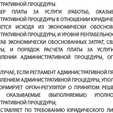
ТРАТИВНОЙ ПРОЦЕДУРЫ.
МЕР ПЛАТЫ ЗА УСЛУГИ (РАБОТЫ), ОКАЗЫ
РАТИВНОЙ ПРОЦЕДУРЫ В ОТНОШЕНИИ ЮРИДИЧЕ
ЯЕТСЯ ИСХОДЯ ИЗ ЭКОНОМИЧЕСКИ ОБОСНОВ
РАТИВНОЙ ПРОЦЕДУРЫ, И УРОВНЯ РЕНТАБЕЛЬНОС
ТАВ ЭКОНОМИЧЕСКИ ОБОСНОВАННЫХ ЗАТРАТ, С
РЫ, И ПОРЯДОК РАСЧЕТА ПЛАТЫ ЗА УСЛУГИ
ВЛЕНИИ АДМИНИСТРАТИВНОЙ ПРОЦЕДУРЫ, О
.
 СЛУЧАЕ, ЕСЛИ РЕГЛАМЕНТ АДМИНИСТРАТИВНОЙ П
ЛЕНИЕМ АДМИНИСТРАТИВНОЙ ПРОЦЕДУРЫ, УПО
ОРМИРУЕТ ОРГАН-РЕГУЛЯТОР О ПРИНЯТОМ РЕШ
Ы), ОКАЗЫВАЕМЫЕ (ВЫПОЛНЯЕМЫЕ) УПОЛ
ТРАТИВНОЙ ПРОЦЕДУРЫ;
ДСТАВЛЯЕТ ПО ТРЕБОВАНИЮ ЮРИДИЧЕСКОГО ЛИ