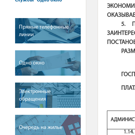
службы "Одно окно"
ЭКОНОМИ
ОКАЗЫВАЕ
5. 
Прямые телефонные
ЗАИНТЕР
линии
ПОСТАНОВ
РАЗМ
Одно окно
ГОС
ПЛАТ
Электронные
обращения
АДМИНИС
Очередь на жилье
1.