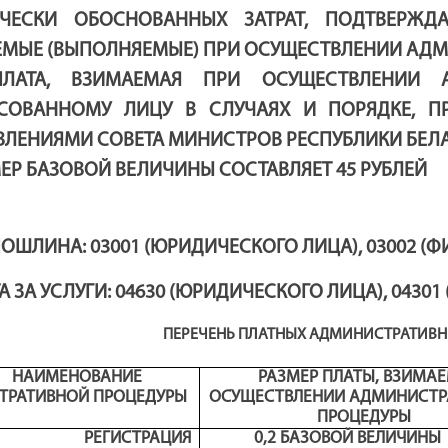
ЧЕСКИ ОБОСНОВАННЫХ ЗАТРАТ, ПОДТВЕРЖДА
МЫЕ (ВЫПОЛНЯЕМЫЕ) ПРИ ОСУЩЕСТВЛЕНИИ АДМ
ПЛАТА, ВЗИМАЕМАЯ ПРИ ОСУЩЕСТВЛЕНИИ А
ЕСОВАННОМУ ЛИЦУ В СЛУЧАЯХ И ПОРЯДКЕ, 
ЛЕНИЯМИ СОВЕТА МИНИСТРОВ РЕСПУБЛИКИ БЕЛА
ЕР БАЗОВОЙ ВЕЛИЧИНЫ СОСТАВЛЯЕТ 45 РУБЛЕЙ
ПОШЛИНА
:
03001 (
ЮРИДИЧЕСКОГО
ЛИЦА), 03002 (
Ф
А ЗА УСЛУГИ
:
04630 (
ЮРИДИЧЕСКОГО
ЛИЦА), 04301 
ПЕРЕЧЕНЬ ПЛАТНЫХ АДМИНИСТРАТИВН
НАИМЕНОВАНИЕ
РАЗМЕР ПЛАТЫ, ВЗИМА
ТРАТИВНОЙ ПРОЦЕДУРЫ
ОСУЩЕСТВЛЕНИИ АДМИНИСТР
ПРОЦЕДУРЫ
14. РЕГИСТРАЦИЯ
0,2 БАЗОВОЙ ВЕЛИЧИНЫ