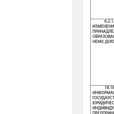
6.2
ИЗМЕН
ПРИНАДЛЕ
ОБРАЗОВ
НЕМУ, ДОК
18.
ИНФОРМ
ГОСУДАР
ЮРИДИ
ИНДИВИДУ
ПРЕДПРИН