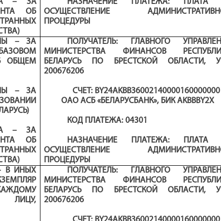
А –
ЗА
НАЗНАЧЕНИЕ ПЛАТЕЖА: ПЛАТА 
ЕНТА ОБ
ОСУЩЕСТВЛЕНИЕ АДМИНИСТРАТИВН
ТРАННЫХ
ПРОЦЕДУРЫ
СТВА)
НЫ – ЗА
ПОЛУЧАТЕЛЬ: ГЛАВНОГО УПРАВЛЕН
 БАЗОВОМ
МИНИСТЕРСТВА ФИНАНСОВ РЕСПУБЛИ
ОБ ОБЩЕМ
БЕЛАРУСЬ ПО БРЕСТСКОЙ ОБЛАСТИ
,
200676206
НЫ – ЗА
СЧЕТ: BY24AKBB36002140000160000000
ЗОВАНИИ
ОАО АСБ «БЕЛАРУСБАНК», БИК AKBBBY2X
ЛАРУСЬ)
КОД ПЛАТЕЖА
:
0
4301
НА – ЗА
ЕНТА ОБ
НАЗНАЧЕНИЕ ПЛАТЕЖА: ПЛАТА 
ТРАННЫХ
ОСУЩЕСТВЛЕНИЕ АДМИНИСТРАТИВН
СТВА)
ПРОЦЕДУРЫ
– В ИНЫХ
ПОЛУЧАТЕЛЬ: ГЛАВНОГО УПРАВЛЕН
ЗЕМПЛЯР
МИНИСТЕРСТВА ФИНАНСОВ РЕСПУБЛИ
ЖДОМУ
БЕЛАРУСЬ ПО БРЕСТСКОЙ ОБЛАСТИ
,
ЛИЦУ,
200676206
СЧЕТ: BY24AKBB36002140000160000000