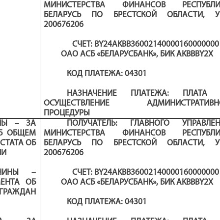
МИНИСТЕРСТВА ФИНАНСОВ РЕСПУБЛИ
БЕЛАРУСЬ ПО БРЕСТСКОЙ ОБЛАСТИ
,
200676206
СЧЕТ: BY24AKBB36002140000160000000
ОАО АСБ «БЕЛАРУСБАНК», БИК AKBBBY2X
КОД ПЛАТЕЖА
:
0
4301
НАЗНАЧЕНИЕ ПЛАТЕЖА: ПЛАТА 
ОСУЩЕСТВЛЕНИЕ АДМИНИСТРАТИВН
ПРОЦЕДУРЫ
НЫ – ЗА
ПОЛУЧАТЕЛЬ: ГЛАВНОГО УПРАВЛЕН
ОБ ОБЩЕМ
МИНИСТЕРСТВА ФИНАНСОВ РЕСПУБЛИ
СТАТА ОБ
БЕЛАРУСЬ ПО БРЕСТСКОЙ ОБЛАСТИ
,
ИИ
200676206
ИЧИНЫ –
СЧЕТ: BY24AKBB36002140000160000000
МЕНТА ОБ
ОАО АСБ «БЕЛАРУСБАНК», БИК AKBBBY2X
РАЖДАН
КОД ПЛАТЕЖА
:
0
4301