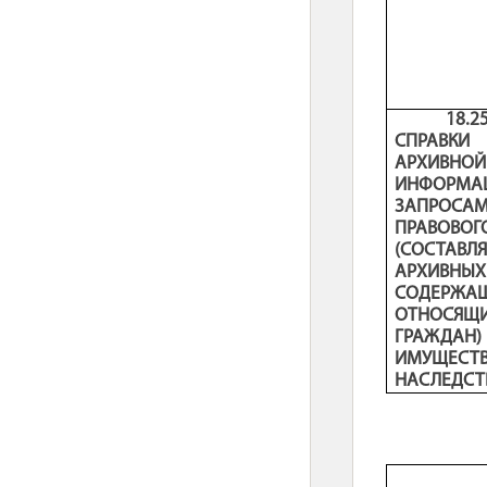
18.
СПРАВКИ
АРХИВ
ИНФОРМАЦ
ЗАПРО
ПРАВО
(СОСТАВ
АРХИВНЫ
СОДЕРЖ
ОТНОСЯЩИ
ГРАЖД
ИМУЩ
НАСЛЕДСТ