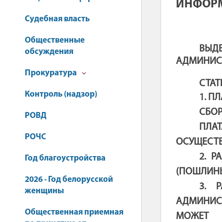
ИНФОРМ
Судебная власть
Общественные
ВЫД
обсуждения
АДМИНИСТ
Прокуратура
СТАТ
Контроль (надзор)
1. П
СБОР
РОВД
ПЛА
РОЧС
ОСУЩЕСТВ
2. 
Год благоустройства
(ПОШЛИНЫ
2026 - Год белорусской
3. 
женщины
АДМИНИСТ
Общественная приемная
МОЖЕТ 