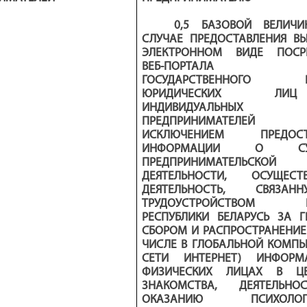
0,5 БАЗОВОЙ ВЕЛИЧ
СЛУЧАЕ ПРЕДОСТАВЛЕНИЯ В
ЭЛЕКТРОННОМ ВИДЕ ПОСР
ВЕБ-ПОРТАЛА ЕД
ГОСУДАРСТВЕННОГО РЕ
ЮРИДИЧЕСКИХ Л
ИНДИВИДУАЛЬНЫХ
ПРЕДПРИНИМАТЕЛЕ
ИСКЛЮЧЕНИЕМ ПРЕДОСТ
ИНФОРМАЦИИ О СУБ
ПРЕДПРИНИМАТЕЛЬСКОЙ
ДЕЯТЕЛЬНОСТИ, ОСУЩЕСТ
ДЕЯТЕЛЬНОСТЬ, СВЯЗА
ТРУДОУСТРОЙСТВОМ Г
РЕСПУБЛИКИ БЕЛАРУСЬ ЗА Г
СБОРОМ И РАСПРОСТРАНЕНИЕ
ЧИСЛЕ В ГЛОБАЛЬНОЙ КОМП
СЕТИ ИНТЕРНЕТ) ИНФОР
ФИЗИЧЕСКИХ ЛИЦАХ В Ц
ЗНАКОМСТВА, ДЕЯТЕЛЬН
ОКАЗАНИЮ ПСИХОЛОГИ