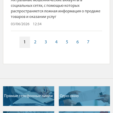
Актуальные мошеннические аккаунты в
социальных сетях, с помощью которых
распространяется ложная информация о продаже
товаров и оказании услуг
03/06/2026
12:34
1
2
3
4
5
6
7
Прямые телефонные линии
Одно окно